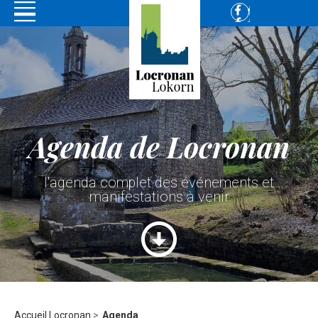
Agenda de Locronan
l'agenda complet des événements et
manifestations à venir
Accueil Locronan
>
Agenda