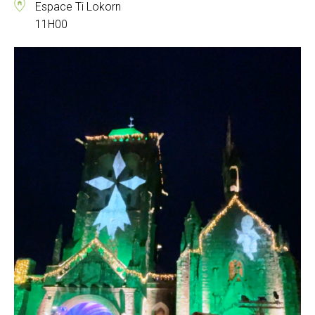
Espace Ti Lokorn
11H00