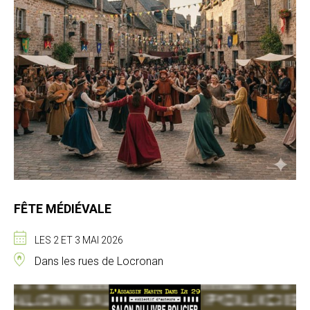
FÊTE MÉDIÉVALE
LES 2 ET 3 MAI 2026
Dans les rues de Locronan