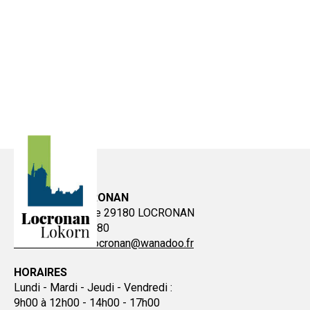
MAIRIE DE LOCRONAN
Place de la Mairie 29180 LOCRONAN
Tél : 02 98 51 80 80
Email : mairiedelocronan@wanadoo.fr
HORAIRES
Lundi - Mardi - Jeudi - Vendredi :
9h00 à 12h00 - 14h00 - 17h00