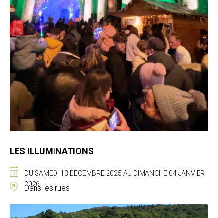
LES ILLUMINATIONS
DU SAMEDI 13 DÉCEMBRE 2025 AU DIMANCHE 04 JANVIER
2026
Dans les rues