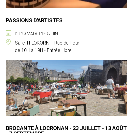
PASSIONS D'ARTISTES
DU 29 MAI AU 1ER JUIN
Salle TI LOKORN - Rue du Four
de 10H à 19H - Entrée Libre
BROCANTE À LOCRONAN - 23 JUILLET - 13 AOÛT