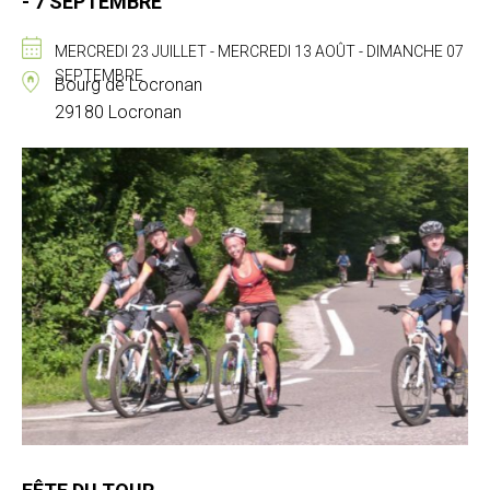
- 7 SEPTEMBRE
MERCREDI 23 JUILLET - MERCREDI 13 AOÛT - DIMANCHE 07
SEPTEMBRE
Bourg de Locronan
29180 Locronan