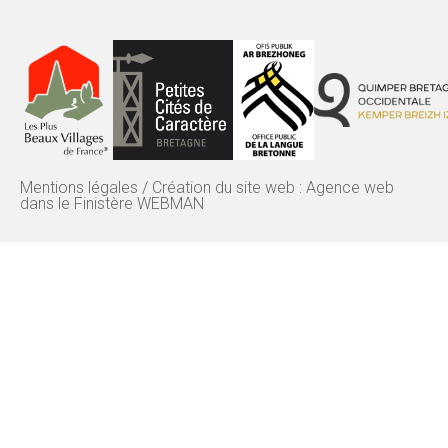
Mentions légales
/
Création du site web : Agence web
dans le Finistère WEBMAN