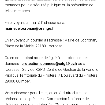
menaces pour la sécurité publique ou la prévention de
telles menaces.
En envoyant un mail à l'adresse suivante :
mairiedelocronan@orange.fr
En envoyant un courrier à l'adresse : Mairie de Locronan,
Place de la Mairie, 29180 Locronan
Ou en contactant notre délégué à la protection des
données :
protection.donnees@cdg29.bzh
ou à
l'adresse : Service RGPD, Centre de Gestion de la Fonction
Publique Territoriale du Finistère, 7 Boulevard du Finistère,
29000 Quimper.
Vous disposez par ailleurs, du droit d'introduire une
réclamation auprès de la Commission Nationale de
l'Informatique et des Libertés (CNIL), notamment sur son