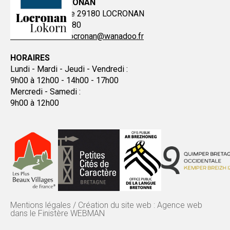
MAIRIE DE LOCRONAN
Place de la Mairie 29180 LOCRONAN
Tél : 02 98 51 80 80
Email : mairiedelocronan@wanadoo.fr
HORAIRES
Lundi - Mardi - Jeudi - Vendredi :
9h00 à 12h00 - 14h00 - 17h00
Mercredi - Samedi :
9h00 à 12h00
Mentions légales
/
Création du site web : Agence web
dans le Finistère WEBMAN