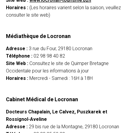
Site Web :
www.locronan-tourisme.bzh
Horaires :
(Les horaires varient selon la saison, veuillez
consulter le site web)
Médiathèque de Locronan
Adresse :
3 rue du Four, 29180 Locronan
Téléphone :
02 98 98 40 82
Site Web :
Consultez le site de Quimper Bretagne
Occidentale pour les informations à jour
Horaires :
Mercredi - Samedi : 16H à 18H
Cabinet Médical de Locronan
Docteurs Chapalain, Le Calvez, Puszkarek et
Rossignol-Aveline
Adresse :
29 bis rue de la Montagne, 29180 Locronan