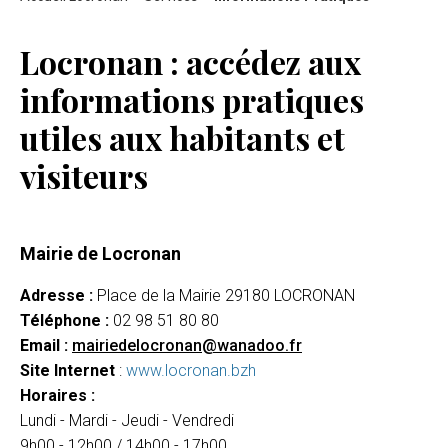
Locronan : accédez aux
informations pratiques
utiles aux habitants et
visiteurs
Mairie de Locronan
Adresse :
Place de la Mairie 29180 LOCRONAN
Téléphone :
02 98 51 80 80
Email :
mairiedelocronan@wanadoo.fr
Site Internet
:
www.locronan.bzh
Horaires :
Lundi - Mardi - Jeudi - Vendredi
9h00 - 12h00 / 14h00 - 17h00