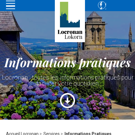
Informations pratiques
Locronan : toutes les informations pratiques pour
faciliter votre quotidien
Accueil Locronan
>
Services
>
Informations Pratiques